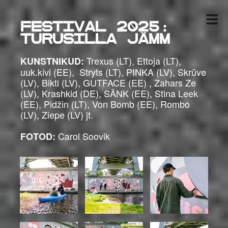
Festival 2025:
Turusilla JÄMM
Trexus (LT), Ettoja (LT),
KUNSTNIKUD:
uuk.kivi (EE), Stryts (LT), PINKA (LV), Skrūve
(LV), Bikti (LV), GUTFACE (EE) , Zahars Ze
(LV), Krashkid (DE), SÄNK (EE), Stina Leek
(EE), Pidžin (LT), Von Bomb (EE), Rombo
(LV), Ziepe (LV) jt.
Carol Soovik
FOTOD: