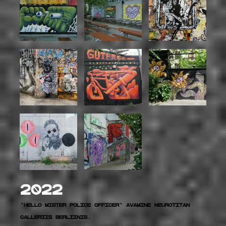
2022
"HELLO MISTER POLICE OFFICER" Avamine Neurotitan
galleRIIS Berliinis.