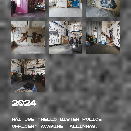
2024
Näituse "Hello Mister Police
Officer" avamine Tallinnas.