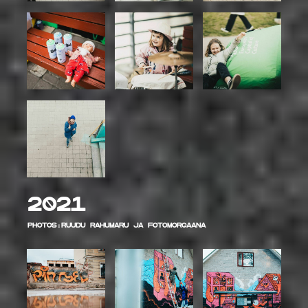
2021
Photos:Ruudu Rahumaru ja Fotomorgaana