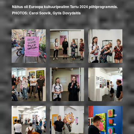
Näitus oli Euroopa kultuuripealinn Tartu 2024 põhiprogrammis.
PHOTOS: Carol Soovik, Gytis Dovydaitis