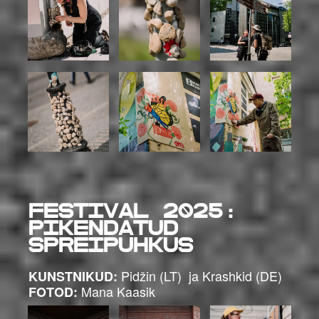
FESTIVAL 2025:
Pikendatud
spreipuhkus
Pidžin (LT) ja Krashkid (DE)
KUNSTNIKUD:
Mana Kaasik
FOTOD: