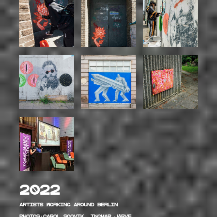
2022
Artists working around Berlin
PHOTOS:Carol Soovik, Ingmar Järve