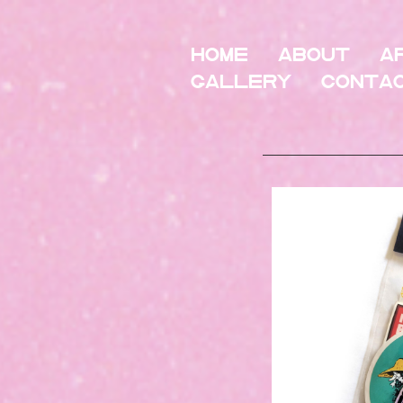
HOME
About
A
Gallery
Conta