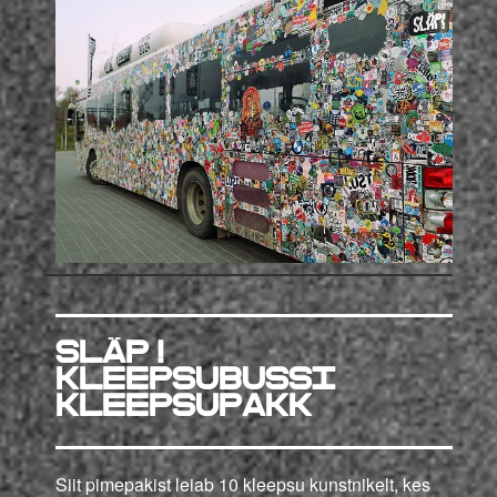
SlÄP!
kleepsubussi
KleepsuPAKK
Siit pimepakist leiab 10 kleepsu kunstnikelt, kes