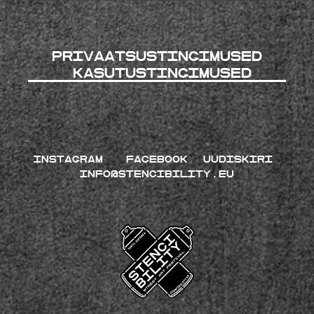
Privaatsustingimused
kasutustingimused
INSTAGRAM
FACEBOOK
UUDISKIRI
INFO@STENCIBILITY.EU