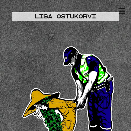
Lisa ostukorvi