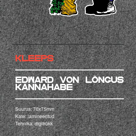
KLEEPS
Edward von lõngus
Kannahabe
Suurus: 70x75mm
Kate: lamineeritud
Tehnika: digitrükk