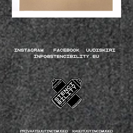
INSTAGRAM
FACEBOOK
UUDISKIRI
INFO@STENCIBILITY.EU
Privaatsustingimused
kasutustingimused