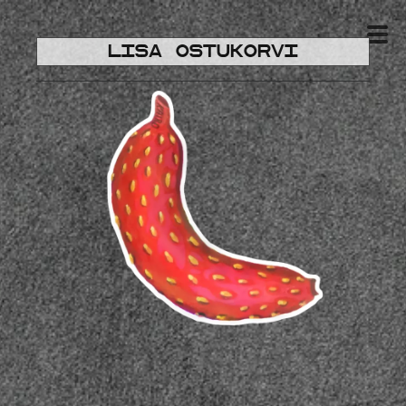
Lisa ostukorvi