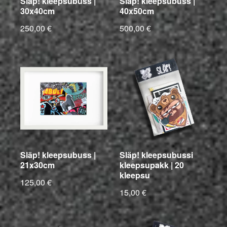
Släp! kleepsubuss |
Släp! kleepsubuss |
30x40cm
40x50cm
250,00 €
500,00 €
Släp! kleepsubuss |
Släp! kleepsubussi
21x30cm
kleepsupakk | 20
kleepsu
125,00 €
15,00 €