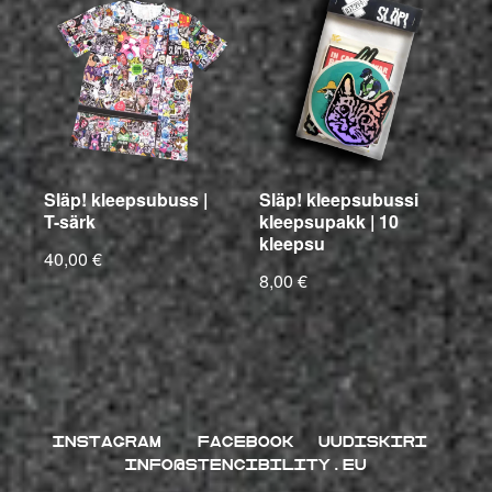
Släp! kleepsubuss |
Släp! kleepsubussi
T-särk
kleepsupakk | 10
kleepsu
40,00 €
8,00 €
INSTAGRAM
FACEBOOK
UUDISKIRI
INFO@STENCIBILITY.EU