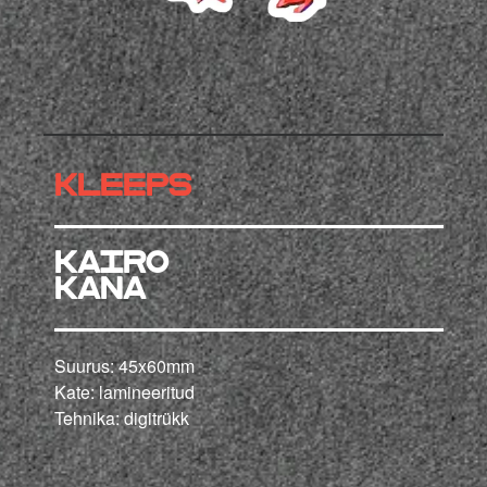
KLEEPS
KAIRO
kana
Suurus: 45x60mm
Kate: lamineeritud
Tehnika: digitrükk