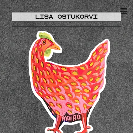
Lisa ostukorvi