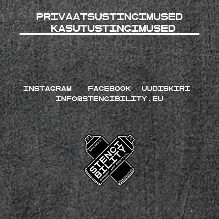
Privaatsustingimused
kasutustingimused
INSTAGRAM
FACEBOOK
UUDISKIRI
INFO@STENCIBILITY.EU