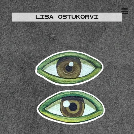
Lisa ostukorvi