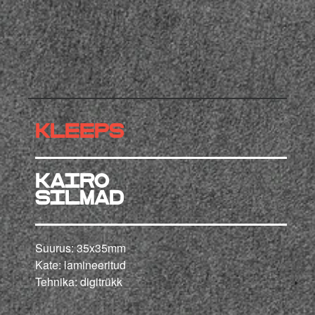
KLEEPS
KAIRO
silmad
Suurus: 35x35mm
Kate: lamineeritud
Tehnika: digitrükk