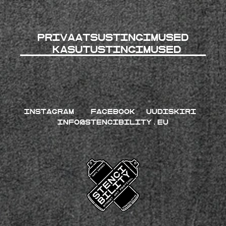
Privaatsustingimused
kasutustingimused
INSTAGRAM
FACEBOOK
UUDISKIRI
INFO@STENCIBILITY.EU