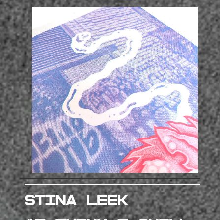
Stina leek