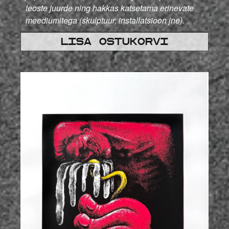
teoste juurde ning hakkas katsetama erinevate
meediumitega (skulptuur, installatsioon jne).
Lisa ostukorvi