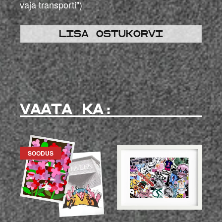
vaja transporti")
Lisa ostukorvi
VAATA KA:
SOODUS