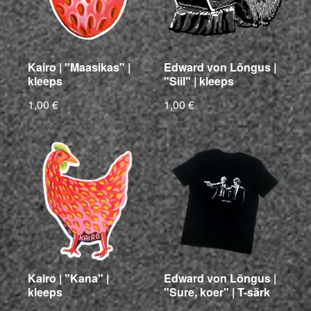
Kairo | "Maasikas" |
Edward von Lõngus |
kleeps
"Siil" | kleeps
1,00 €
1,00 €
Kairo | "Kana" |
Edward von Lõngus |
kleeps
"Sure, koer" | T-särk