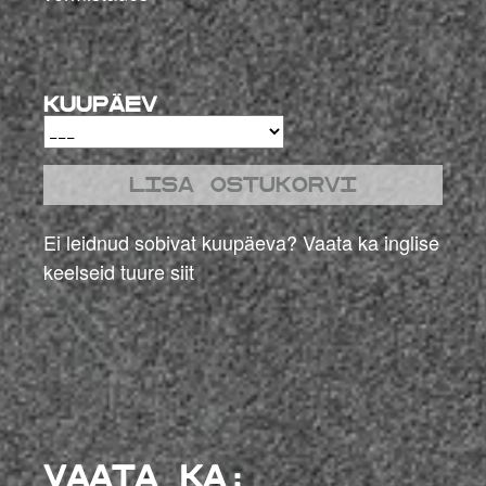
Kuupäev
Lisa ostukorvi
Ei leidnud sobivat kuupäeva?
Vaata ka inglise
keelseid tuure siit
VAATA KA: